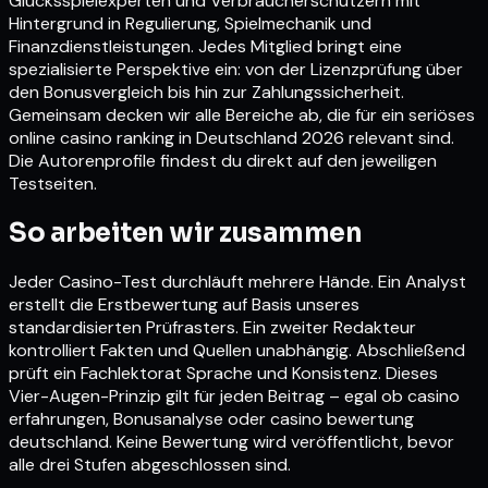
Glücksspielexperten und Verbraucherschützern mit
Hintergrund in Regulierung, Spielmechanik und
Finanzdienstleistungen. Jedes Mitglied bringt eine
spezialisierte Perspektive ein: von der Lizenzprüfung über
den Bonusvergleich bis hin zur Zahlungssicherheit.
Gemeinsam decken wir alle Bereiche ab, die für ein seriöses
online casino ranking in Deutschland 2026 relevant sind.
Die Autorenprofile findest du direkt auf den jeweiligen
Testseiten.
So arbeiten wir zusammen
Jeder Casino-Test durchläuft mehrere Hände. Ein Analyst
erstellt die Erstbewertung auf Basis unseres
standardisierten Prüfrasters. Ein zweiter Redakteur
kontrolliert Fakten und Quellen unabhängig. Abschließend
prüft ein Fachlektorat Sprache und Konsistenz. Dieses
Vier-Augen-Prinzip gilt für jeden Beitrag – egal ob casino
erfahrungen, Bonusanalyse oder casino bewertung
deutschland. Keine Bewertung wird veröffentlicht, bevor
alle drei Stufen abgeschlossen sind.